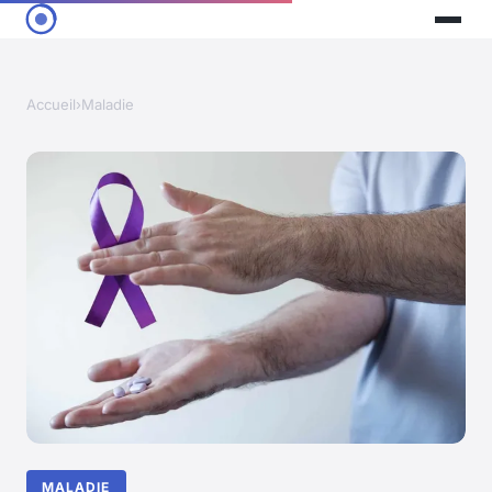
Accueil
›
Maladie
MALADIE