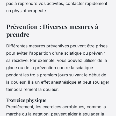
pas à reprendre vos activités, contacter rapidement
un physiothérapeute.
Prévention : Diverses mesures à
prendre
Différentes mesures préventives peuvent être prises
pour éviter l'apparition d'une sciatique ou prévenir
sa récidive. Par exemple, vous pouvez utiliser de la
glace ou de la prévention contre la sciatique
pendant les trois premiers jours suivant le début de
la douleur. Il a un effet anesthésique et peut soulager
temporairement la douleur.
Exercice physique
Premièrement, les exercices aérobiques, comme la
marche ou la natation, peuvent aider à soulager la