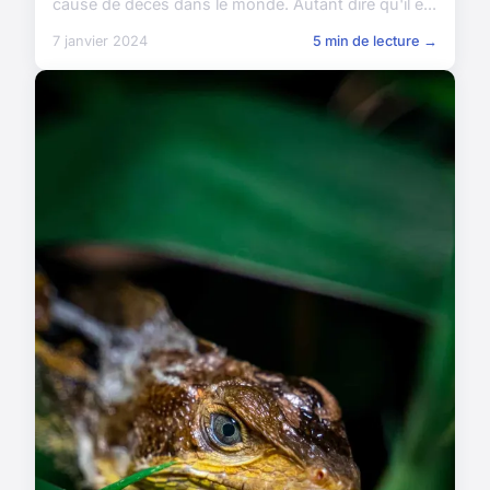
cause de décès dans le monde. Autant dire qu'il e...
7 janvier 2024
5 min de lecture →