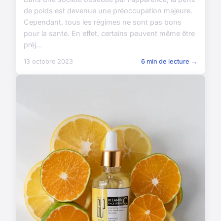
de poids est devenue une préoccupation majeure.
Cependant, tous les régimes ne sont pas bons
pour la santé. En effet, certains peuvent même être
préj...
13 octobre 2023
6 min de lecture →