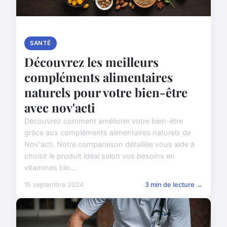
SANTÉ
Découvrez les meilleurs
compléments alimentaires
naturels pour votre bien-être
avec nov'acti
Découvrez comment améliorer votre bien-être
grâce aux compléments alimentaires naturels de
Nov'acti. Notre comparaison détaillée vous aide à
choisir le produit idéal selon vos besoins en
vitamines bio...
15 septembre 2024
3 min de lecture →