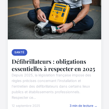
SANTÉ
Défibrillateurs : obligations
essentielles à respecter en 2025
Depuis 2025, la législation française impose des
règles précises concernant l'installation et
l'entretien des défibrillateurs dans certains lieux
publics et établissements professionnels.
Respecter ce...
12 septembre 2025
3 min de lecture →