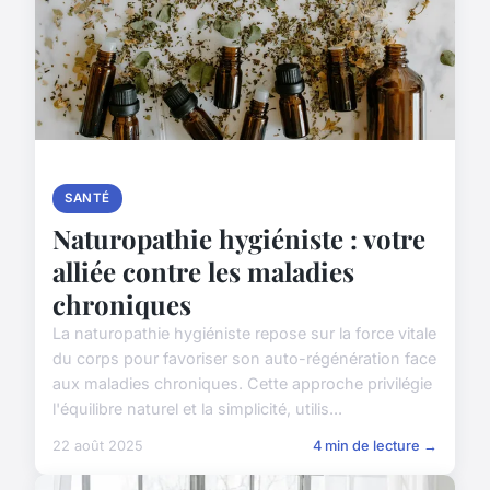
SANTÉ
Naturopathie hygiéniste : votre
alliée contre les maladies
chroniques
La naturopathie hygiéniste repose sur la force vitale
du corps pour favoriser son auto-régénération face
aux maladies chroniques. Cette approche privilégie
l'équilibre naturel et la simplicité, utilis...
22 août 2025
4 min de lecture →