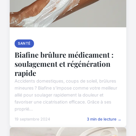
SANTÉ
Biafine brûlure médicament :
soulagement et régénération
rapide
Accidents domestiques, coups de soleil, brûlures
mineures ? Biafine s'impose comme votre meilleur
allié pour soulager rapidement la douleur et
favoriser une cicatrisation efficace. Grâce à ses
proprié...
19 septembre 2024
3 min de lecture →