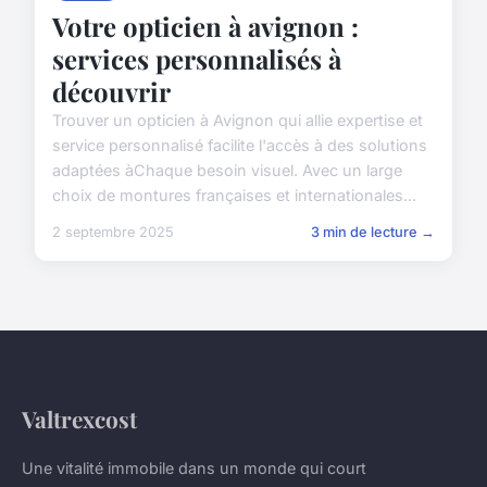
Votre opticien à avignon :
services personnalisés à
découvrir
Trouver un opticien à Avignon qui allie expertise et
service personnalisé facilite l'accès à des solutions
adaptées àChaque besoin visuel. Avec un large
choix de montures françaises et internationales...
2 septembre 2025
3 min de lecture →
Valtrexcost
Une vitalité immobile dans un monde qui court