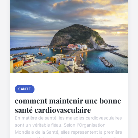
SANTÉ
comment maintenir une bonne
santé cardiovasculaire
En matière de santé, les maladies cardiovasculaires
sont un véritable fléau. Selon l'Organisation
Mondiale de la Santé, elles représentent la première