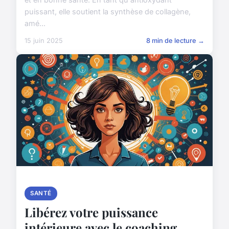
puissant, elle soutient la synthèse de collagène,
amé...
15 juin 2025
8 min de lecture →
SANTÉ
Libérez votre puissance
intérieure avec le coaching