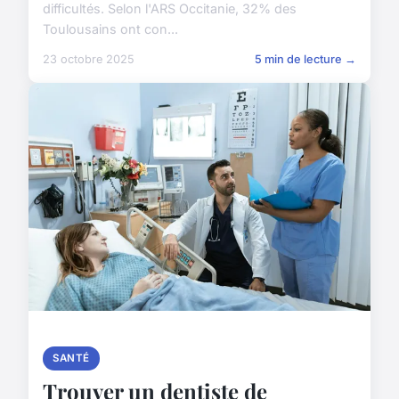
difficultés. Selon l'ARS Occitanie, 32% des
Toulousains ont con...
23 octobre 2025
5 min de lecture →
SANTÉ
Trouver un dentiste de