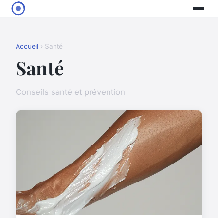
Accueil
› Santé
Santé
Conseils santé et prévention