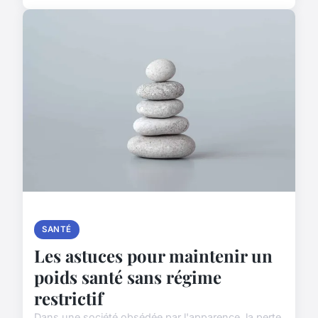
SANTÉ
Les astuces pour maintenir un
poids santé sans régime
restrictif
Dans une société obsédée par l'apparence, la perte