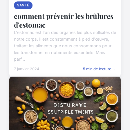
SANTÉ
comment prévenir les brûlures
d'estomac
L'estomac est l'un des organes les plus sollicités de
notre corps. Il est constamment à pied d'œuvre,
traitant les aliments que nous consommons pour
les transformer en nutriments essentiels. Mais
parf...
7 janvier 2024
5 min de lecture →