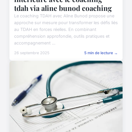
tdah via aline bunod coaching
Le coaching TDAH avec Aline Bunod propose une
approche sur mesure pour transformer les défis liés
au TDAH en forces réelles. En combinant
compréhension approfondie, outils pratiques et
accompagnement ...
26 septembre 2025
5 min de lecture →