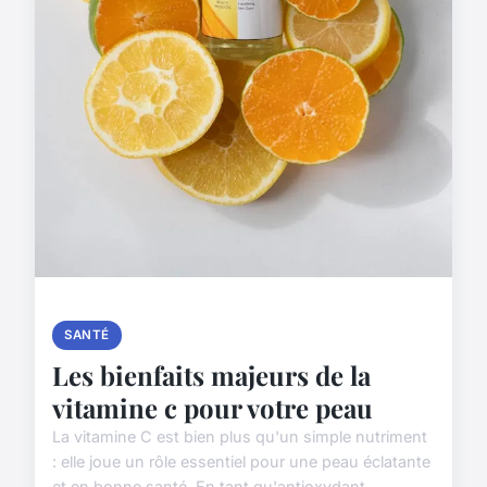
SANTÉ
Les bienfaits majeurs de la
vitamine c pour votre peau
La vitamine C est bien plus qu'un simple nutriment
: elle joue un rôle essentiel pour une peau éclatante
et en bonne santé. En tant qu'antioxydant