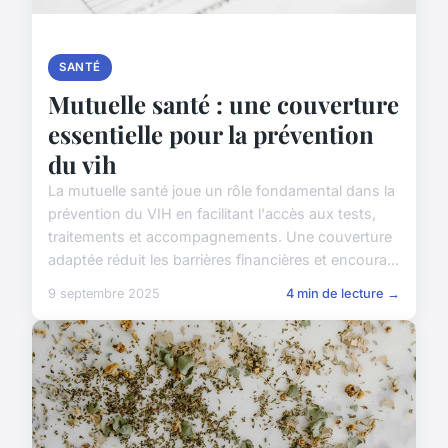
SANTÉ
Mutuelle santé : une couverture
essentielle pour la prévention
du vih
La mutuelle santé joue un rôle fondamental dans la
prévention du VIH en facilitant l'accès aux tests,
traitements et accompagnements. Une couverture
adaptée réduit les barrières financières et encoura...
9 septembre 2025
4 min de lecture →