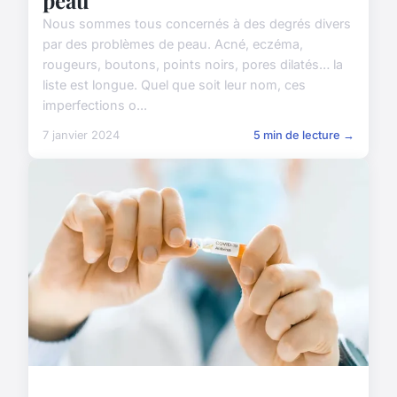
Nous sommes tous concernés à des degrés divers
par des problèmes de peau. Acné, eczéma,
rougeurs, boutons, points noirs, pores dilatés… la
liste est longue. Quel que soit leur nom, ces
imperfections o...
7 janvier 2024
5 min de lecture →