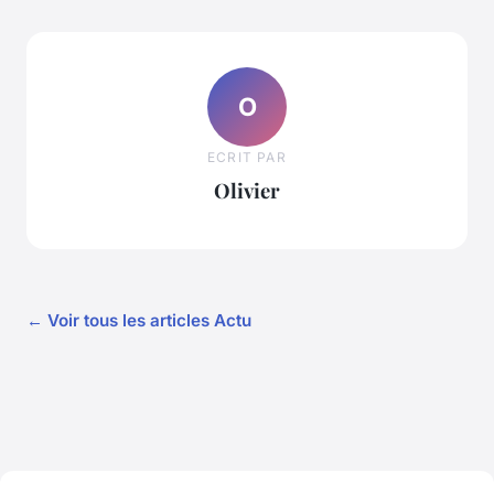
O
ECRIT PAR
Olivier
← Voir tous les articles Actu