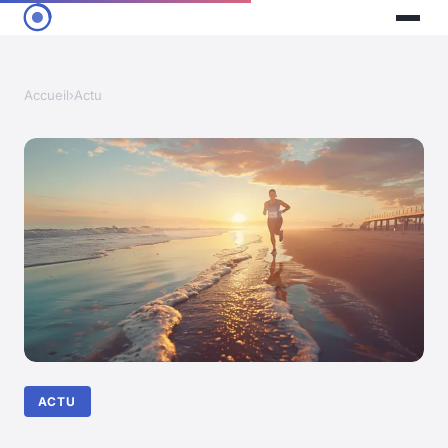
Accueil
›
Actu
ACTU