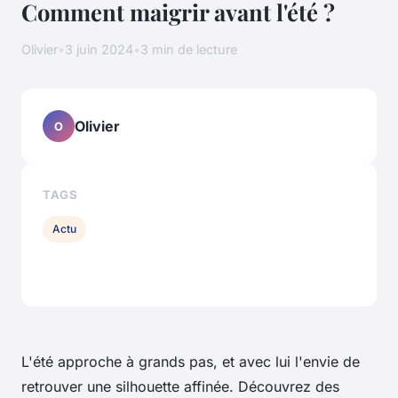
Comment maigrir avant l'été ?
Olivier
•
3 juin 2024
•
3 min de lecture
Olivier
O
TAGS
Actu
L'été approche à grands pas, et avec lui l'envie de
retrouver une silhouette affinée. Découvrez des