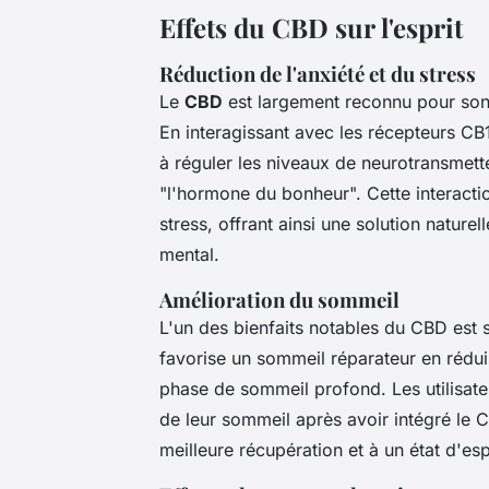
Effets du CBD sur l'esprit
Réduction de l'anxiété et du stress
Le
CBD
est largement reconnu pour son 
En interagissant avec les récepteurs C
à réguler les niveaux de neurotransmet
"l'hormone du bonheur". Cette interact
stress, offrant ainsi une solution nature
mental.
Amélioration du sommeil
L'un des bienfaits notables du CBD est s
favorise un sommeil réparateur en réduis
phase de sommeil profond. Les utilisate
de leur sommeil après avoir intégré le C
meilleure récupération et à un état d'espr