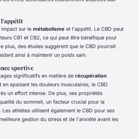
l'appétit
 impact sur le
métabolisme
et l'appétit. Le CBD peut
epteurs CB1 et CB2, ce qui peut être bénéfique pour
De plus, des études suggèrent que le CBD pourrait
idant ainsi à maintenir un poids sain.
nce sportive
tages significatifs en matière de
récupération
et en apaisant les douleurs musculaires, le CBD
s un effort intense. De plus, ses propriétés
qualité du sommeil, un facteur crucial pour la
 Les athlètes utilisent également le CBD pour ses
meilleure gestion du stress et de l'anxiété avant les