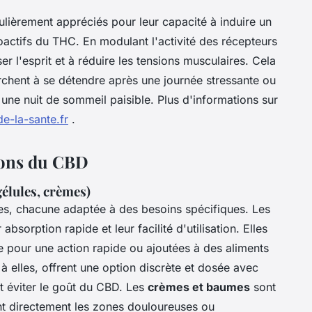
lièrement appréciés pour leur capacité à induire un
oactifs du THC. En modulant l'activité des récepteurs
 l'esprit et à réduire les tensions musculaires. Cela
erchent à se détendre après une journée stressante ou
r une nuit de sommeil paisible. Plus d'informations sur
e-la-sante.fr
.
ions du CBD
élules, crèmes)
s, chacune adaptée à des besoins spécifiques. Les
bsorption rapide et leur facilité d'utilisation. Elles
e pour une action rapide ou ajoutées à des aliments
 à elles, offrent une option discrète et dosée avec
nt éviter le goût du CBD. Les
crèmes et baumes
sont
lant directement les zones douloureuses ou