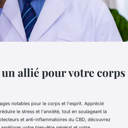
 un allié pour votre corps 
ages notables pour le corps et l'esprit. Apprécié
réduire le stress et l'anxiété, tout en soulageant la
rotecteurs et anti-inflammatoires du CBD, découvrez
améliorer votre bien-être général et votre