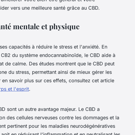
der vers une meilleure santé grâce au CBD.
anté mentale et physique
es capacités à réduire le stress et l'anxiété. En
et CB2 du système endocannabinoïde, le CBD aide à
at de calme. Des études montrent que le CBD peut
one du stress, permettant ainsi de mieux gérer les
 en savoir plus sur ces effets, consultez cet article
ps et l'esprit
.
D sont un autre avantage majeur. Le CBD a
ion des cellules nerveuses contre les dommages et la
ent pertinent pour les maladies neurodégénératives
it en réduisant l'inflammation et en neutralisant les