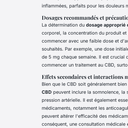
inflammées, parfaits pour les douleurs m
Dosages recommandés et précauti
La détermination du
dosage approprié
corporel, la concentration du produit et 
commencer avec une faible dose et d'au
souhaités. Par exemple, une dose initi
de 5 mg chaque semaine. Il est crucial 
commencer un traitement au CBD, surto
Effets secondaires et interactions
Bien que le CBD soit généralement bien 
CBD
peuvent inclure la somnolence, la 
pression artérielle. Il est également ess
médicaments, notamment les anticoagulan
peuvent altérer l'efficacité des médica
conséquent, une consultation médicale e