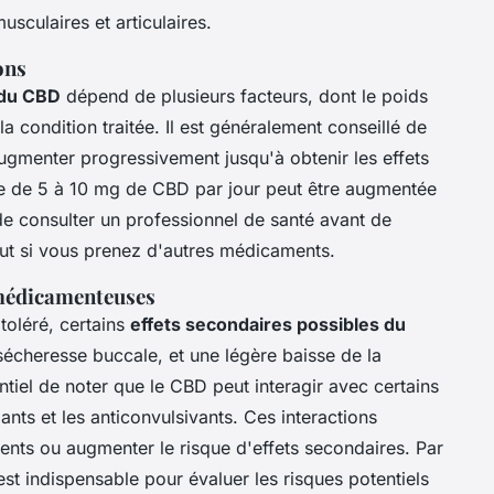
usculaires et articulaires.
ons
 du CBD
dépend de plusieurs facteurs, dont le poids
la condition traitée. Il est généralement conseillé de
gmenter progressivement jusqu'à obtenir les effets
ale de 5 à 10 mg de CBD par jour peut être augmentée
de consulter un professionnel de santé avant de
ut si vous prenez d'autres médicaments.
 médicamenteuses
toléré, certains
effets secondaires possibles du
sécheresse buccale, et une légère baisse de la
entiel de noter que le CBD peut interagir avec certains
ts et les anticonvulsivants. Ces interactions
ments ou augmenter le risque d'effets secondaires. Par
st indispensable pour évaluer les risques potentiels