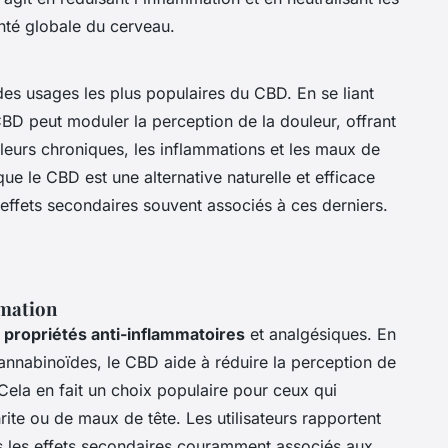
anté globale du cerveau.
des usages les plus populaires du CBD. En se liant
BD peut moduler la perception de la douleur, offrant
uleurs chroniques, les inflammations et les maux de
ue le CBD est une alternative naturelle et efficace
 effets secondaires souvent associés à ces derniers.
mmation
s
propriétés anti-inflammatoires
et analgésiques. En
annabinoïdes, le CBD aide à réduire la perception de
 Cela en fait un choix populaire pour ceux qui
rite ou de maux de tête. Les utilisateurs rapportent
ns les effets secondaires couramment associés aux