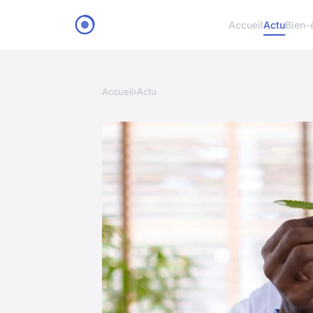
Accueil
Actu
Bien-
Accueil
›
Actu