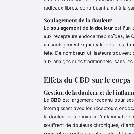
radicaux libres, contribuant ainsi à la s
Soulagement de la douleur
Le
soulagement de la douleur
est l'un 
aux récepteurs endocannabinoïdes, le C
un soulagement significatif pour les do
tête. De nombreux utilisateurs trouvent q
aux analgésiques traditionnels, sans les
Effets du CBD sur le corps
Gestion de la douleur et de l'infla
Le
CBD
est largement reconnu pour se
interagissant avec les récepteurs endoc
la douleur et à diminuer l'inflammation.
souffrent de douleurs chroniques, d'arth
souvent un soulagement significatif sa