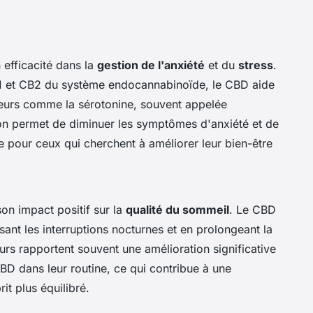
efficacité dans la
gestion de l'anxiété
et du
stress
.
B1 et CB2 du système endocannabinoïde, le CBD aide
teurs comme la sérotonine, souvent appelée
ion permet de diminuer les symptômes d'anxiété et de
lle pour ceux qui cherchent à améliorer leur bien-être
on impact positif sur la
qualité du sommeil
. Le CBD
ant les interruptions nocturnes et en prolongeant la
urs rapportent souvent une amélioration significative
BD dans leur routine, ce qui contribue à une
it plus équilibré.