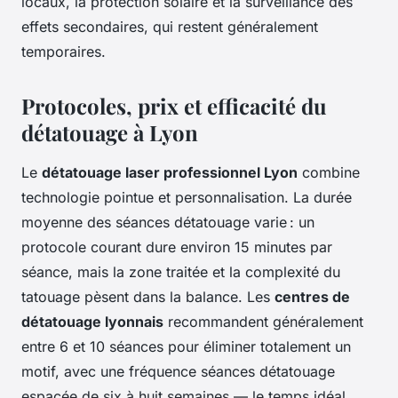
locaux, la protection solaire et la surveillance des
effets secondaires, qui restent généralement
temporaires.
Protocoles, prix et efficacité du
détatouage à Lyon
Le
détatouage laser professionnel Lyon
combine
technologie pointue et personnalisation. La durée
moyenne des séances détatouage varie : un
protocole courant dure environ 15 minutes par
séance, mais la zone traitée et la complexité du
tatouage pèsent dans la balance. Les
centres de
détatouage lyonnais
recommandent généralement
entre 6 et 10 séances pour éliminer totalement un
motif, avec une fréquence séances détatouage
espacée de six à huit semaines — le temps idéal