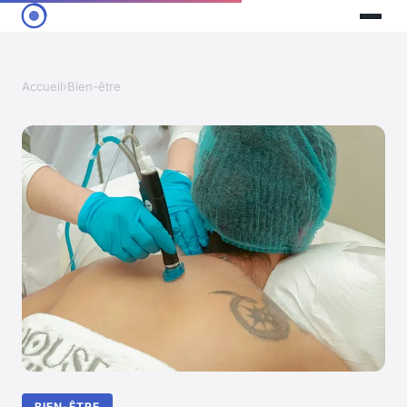
Accueil
›
Bien-être
BIEN-ÊTRE