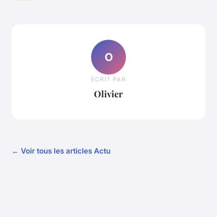
O
ECRIT PAR
Olivier
← Voir tous les articles Actu