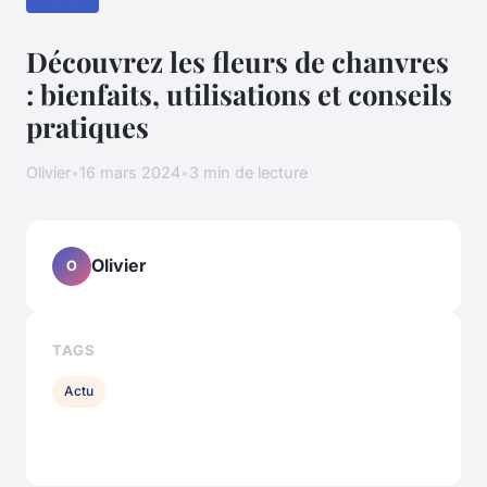
Découvrez les fleurs de chanvres
: bienfaits, utilisations et conseils
pratiques
Olivier
•
16 mars 2024
•
3 min de lecture
Olivier
O
TAGS
Actu