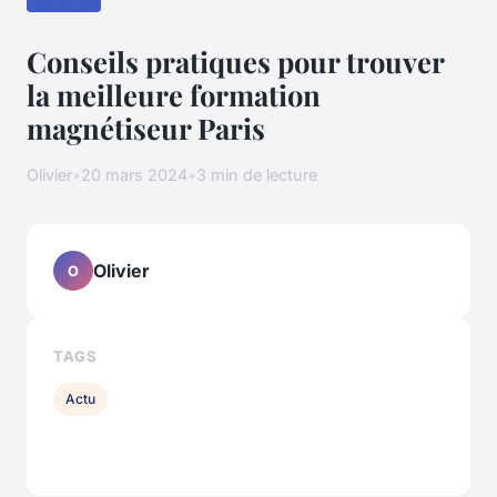
Conseils pratiques pour trouver
la meilleure formation
magnétiseur Paris
Olivier
•
20 mars 2024
•
3 min de lecture
Olivier
O
TAGS
Actu